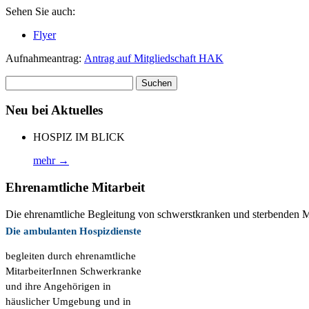
Sehen Sie auch:
Flyer
Aufnahmeantrag:
Antrag auf Mitgliedschaft HAK
Suchen
nach:
Neu bei Aktuelles
HOSPIZ IM BLICK
mehr →
Ehrenamtliche Mitarbeit
Die ehrenamtliche Begleitung von schwerstkranken und sterbenden M
Die ambulanten Hospizdienste
begleiten durch ehrenamtliche
MitarbeiterInnen Schwerkranke
und ihre Angehörigen in
häuslicher Umgebung und in