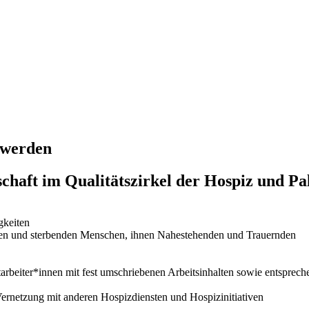
 werden
chaft im Qualitätszirkel der Hospiz und Pal
gkeiten
en und sterbenden
Menschen, ihnen Nahestehenden und Trauernden
tarbeiter*innen mit
fest umschriebenen Arbeitsinhalten sowie entspre
Vernetzung mit anderen Hospizdiensten und Hospizinitiativen