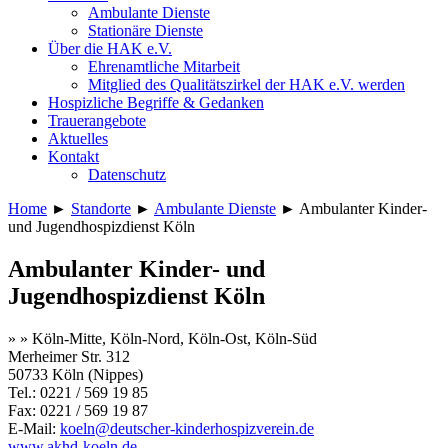
Ambulante Dienste
Stationäre Dienste
Über die HAK e.V.
Ehrenamtliche Mitarbeit
Mitglied des Qualitätszirkel der HAK e.V. werden
Hospizliche Begriffe & Gedanken
Trauerangebote
Aktuelles
Kontakt
Datenschutz
Home
►
Standorte
►
Ambulante Dienste
►
Ambulanter Kinder-
und Jugendhospizdienst Köln
Ambulanter Kinder- und
Jugendhospizdienst Köln
» »
Köln-Mitte, Köln-Nord, Köln-Ost, Köln-Süd
Merheimer Str. 312
50733 Köln (Nippes)
Tel.: 0221 / 569 19 85
Fax: 0221 / 569 19 87
E-Mail:
koeln@deutscher-kinderhospizverein.de
www.akhd-koeln.de