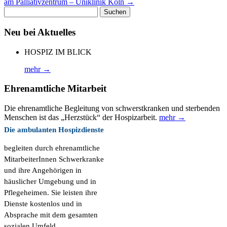
am Palliativzentrum – Uniklinik Köln
→
Suchen
nach:
Neu bei Aktuelles
HOSPIZ IM BLICK
mehr →
Ehrenamtliche Mitarbeit
Die ehrenamtliche Begleitung von schwerstkranken und sterbenden
Menschen ist das „Herzstück“ der Hospizarbeit.
mehr →
Die ambulanten Hospizdienste
begleiten durch ehrenamtliche
MitarbeiterInnen Schwerkranke
und ihre Angehörigen in
häuslicher Umgebung und in
Pflegeheimen. Sie leisten ihre
Dienste kostenlos und in
Absprache mit dem gesamten
sozialen Umfeld.